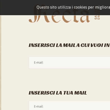
Questo sito utilizza i cookies per miglior
GALLERIA
D'ARTE
INSERISCI LA MAIL A CUI VUOI I
INSERISCI LA TUA MAIL