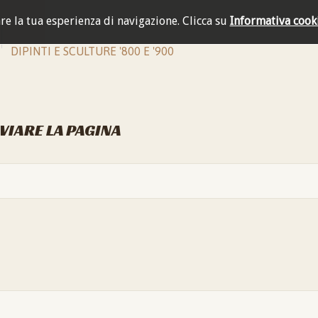
are la tua esperienza di navigazione.
Clicca su
Informativa cook
DIPINTI E SCULTURE '800 E '900
NVIARE LA PAGINA