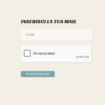
INSERISCI LA TUA MAIL
L'indirizzo mail non è valido
Devi confermare di essere umano
INVIA MESSAGGIO