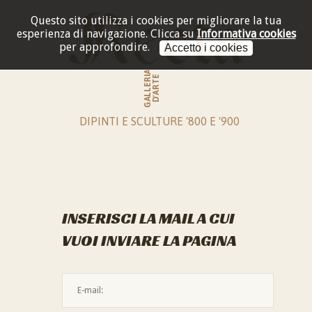
Questo sito utilizza i cookies per migliorare la tua
esperienza di navigazione.
Clicca su
Informativa cookies
per approfondire.
Accetto i cookies
GALLERIA
D'ARTE
DIPINTI E SCULTURE '800 E '900
INSERISCI LA MAIL A CUI
VUOI INVIARE LA PAGINA
L'indirizzo mail non è valido