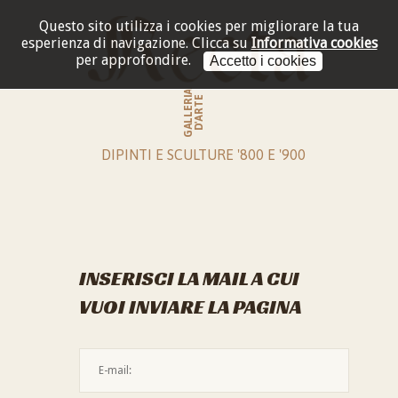
Questo sito utilizza i cookies per migliorare la tua
esperienza di navigazione.
Clicca su
Informativa cookies
per approfondire.
Accetto i cookies
GALLERIA
D'ARTE
DIPINTI E SCULTURE '800 E '900
INSERISCI LA MAIL A CUI
VUOI INVIARE LA PAGINA
L'indirizzo mail non è valido