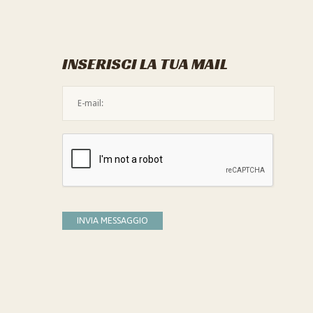
INSERISCI LA TUA MAIL
L'indirizzo mail non è valido
Devi confermare di essere umano
INVIA MESSAGGIO