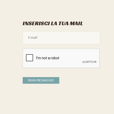
INSERISCI LA TUA MAIL
L'indirizzo mail non è valido
Devi confermare di essere umano
INVIA MESSAGGIO