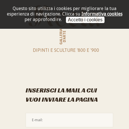
Questo sito utilizza i cookies per migliorare la tua
esperienza di navigazione.
Clicca su
Informativa cookies
per approfondire.
Accetto i cookies
GALLERIA
D'ARTE
DIPINTI E SCULTURE '800 E '900
INSERISCI LA MAIL A CUI
VUOI INVIARE LA PAGINA
L'indirizzo mail non è valido