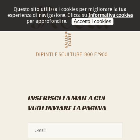
Questo sito utilizza i cookies per migliorare la tua
esperienza di navigazione.
Clicca su
Informativa cookies
per approfondire.
Accetto i cookies
GALLERIA
D'ARTE
DIPINTI E SCULTURE '800 E '900
INSERISCI LA MAIL A CUI
VUOI INVIARE LA PAGINA
L'indirizzo mail non è valido