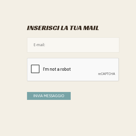
INSERISCI LA TUA MAIL
L'indirizzo mail non è valido
Devi confermare di essere umano
INVIA MESSAGGIO