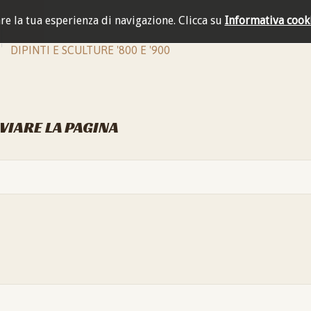
are la tua esperienza di navigazione.
Clicca su
Informativa cook
DIPINTI E SCULTURE '800 E '900
NVIARE LA PAGINA