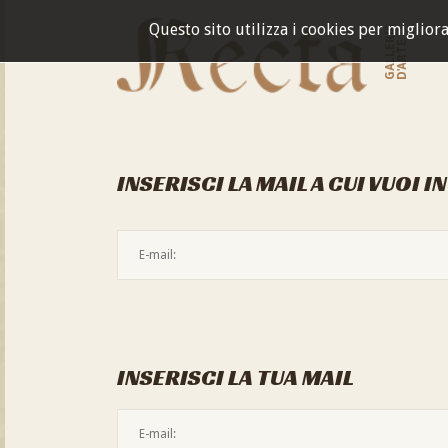
Questo sito utilizza i cookies per miglior
GALLERIA
D'ARTE
INSERISCI LA MAIL A CUI VUOI I
INSERISCI LA TUA MAIL